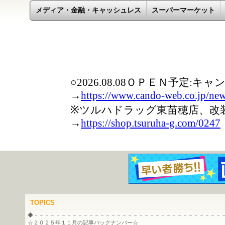
メディア・金融・キャッシュレス
スーパーマーケット
TOPICS
◆－－－－－－－－－－－－－－－－－－－－－－－－－－－－－－－－－－
☆２０２５年１１月の記事バックナンバー☆