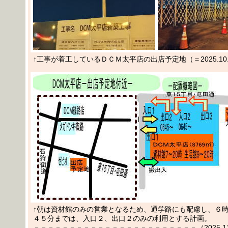
↑工事が着工しているＤＣＭ太平店の出店予定地（＝2025.10.
↑朝は資材館のみの営業となるため、通学路にも配慮し、６
４５分までは、入口２、出口２のみの利用とする計画。
－－－－－－－－－－－－－－－－－－－－－－－（2025.11.1