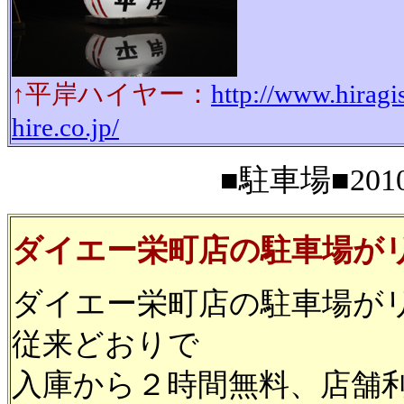
↑平岸ハイヤー：
http://www.hiragi
hire.co.jp/
■駐車場■2010
ダイエー栄町店の駐車場が
ダイエー栄町店の駐車場が
従来どおりで
入庫から２時間無料、店舗