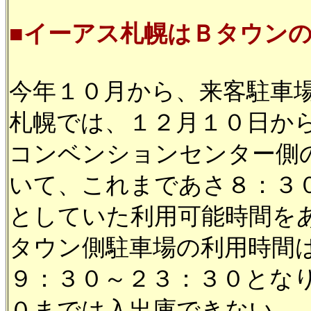
■イーアス札幌はＢタウン
今年１０月から、来客駐車
札幌では、１２月１０日か
コンベンションセンター側
いて、これまであさ８：３
としていた利用可能時間を
タウン側駐車場の利用時間
９：３０～２３：３０とな
０までは入出庫できない。