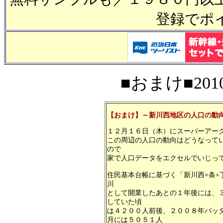
登録でポ
■おまけ■2010
【おまけ】～新川西地区の人口の動
１２月１６日（木）にスーパーアー
この周辺の人口の動向はどうなって
ので
家で人口データをエクセルでいじっ
住民基本台帳に基づく「新川西×条×
川
として開業したあとの１年後には、
していた頃
は４２００人前後、２００８年バッ
月には５０５１人