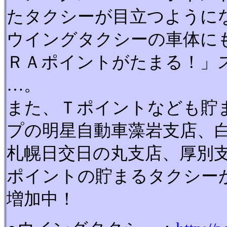
たタクシーが目立つように
ウイングタクシーの車体に
ＲＡポイントがたまる！」
…。
また、Ｔポイントなども貯
プの明星自動車藻岩支店、
札幌日交日の丸支店、厚別
ポイントの貯まるタクシー
増加中！