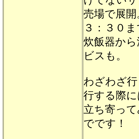
売場で展開
３：３０ま
炊飯器から
ビスも。
わざわざ行
行する際に
立ち寄って
でです！