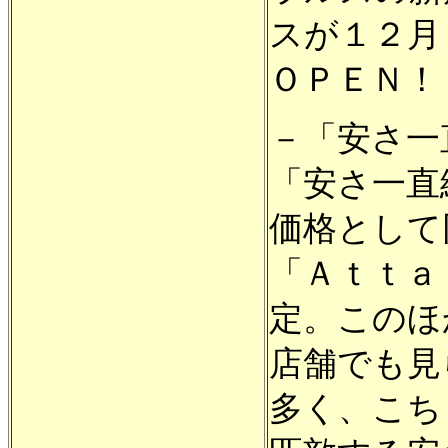
スが１２月
ＯＰＥＮ！
－「安さ一
「安さ一直
価格として
「Ａｔｔａ
定。このほ
店舗でも見
多く、こちらも