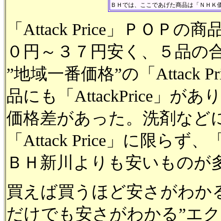
ＢＨでは、ここであげた商品は「ＮＨＫ
「Attack Price」ＰＯ
０円～３７円安く、５品の
”地域一番価格”の「Attack
品にも「AttackPrice」
価格差があった。洗剤などにも「
「Attack Price」に限
ＢＨ新川よりも安いものが
買えば買うほど安さがわかる
だけでも安さがわかる”エク