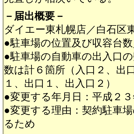
－届出概要－
ダイエー東札幌店／白石区
●駐車場の位置及び収容台
●駐車場の自動車の出入口
数は計６箇所（入口２、出
１、出口１、出入口２）
●変更する年月日：平成２３
●変更する理由：契約駐車
るため