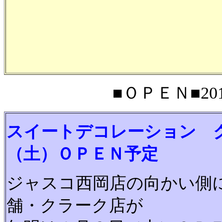
■ＯＰＥＮ■201
スイートデコレーション 
（土）ＯＰＥＮ予定
ジャスコ西岡店の向かい側
舗・クラーク店が