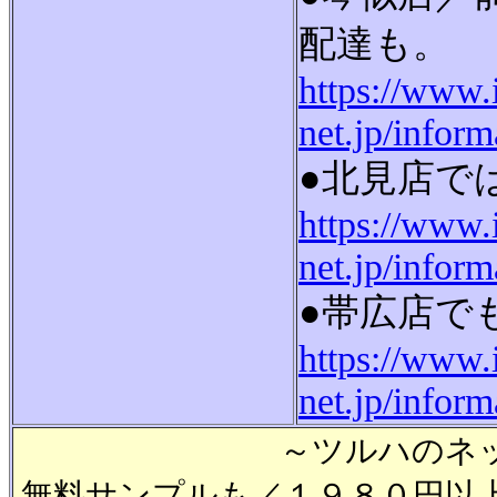
配達も。
https://www.
net.jp/infor
●北見店で
https://www.
net.jp/infor
●帯広店で
https://www.
net.jp/infor
～ツルハのネ
無料サンプルも／１９８０円以