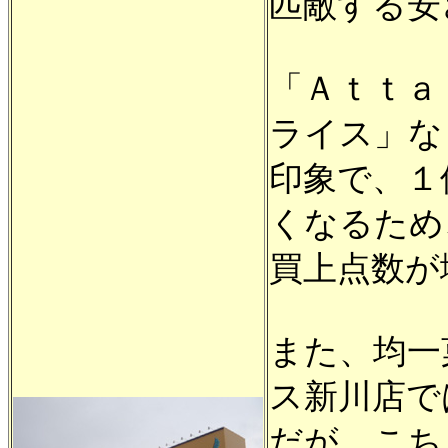
匹敵する安
「Ａｔｔａ
ライス」な
印象で、１
くなるため
買上点数が
また、均一
ス新川店で
だが、こち