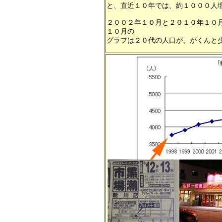
と、直近１０年では、約１０００人
２００２年１０月と２０１０年１０
１０月の
グラフは２０代の人口が、がくんと