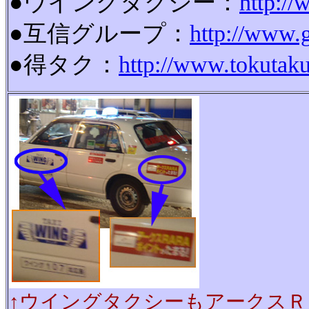
●ウイングタクシー：
http://
●互信グループ：
http://www.g
●得タク：
http://www.tokutak
↑ウイングタクシーもアークスＲ