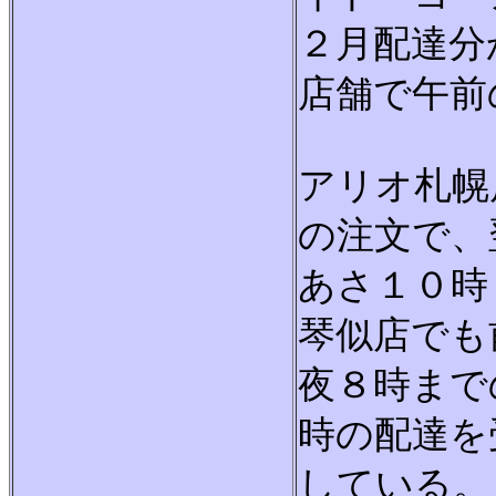
２月配達分
店舗で午前
アリオ札幌
の注文で、
あさ１０時
琴似店でも
夜８時まで
時の配達を
している。