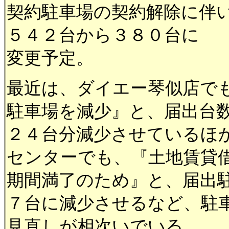
契約駐車場の契約解除に伴
５４２台から３８０台に
変更予定。
最近は、ダイエー琴似店で
駐車場を減少』と、届出台
２４台分減少させているほ
センターでも、『土地賃貸
期間満了のため』と、届出
７台に減少させるなど、駐
見直しが相次いでいる。