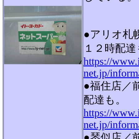
●アリオ札
１２時配達
https://www.
net.jp/infor
●福住店／
配達も。
https://www.
net.jp/infor
●琴似店／