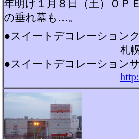
年明け１月８日（土）ＯＰ
の垂れ幕も…。
●スイートデコレーション
札幌市豊平区
●スイートデコレーション
http