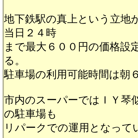
地下鉄駅の真上という立地
当日２４時
まで最大６００円の価格設
る。
駐車場の利用可能時間は朝
市内のスーパーではＩＹ琴
の駐車場も
リパークでの運用となって