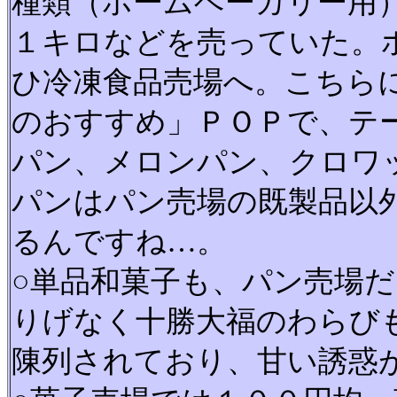
種類（ホームベーカリー用
１キロなどを売っていた。
ひ冷凍食品売場へ。こちら
のおすすめ」ＰＯＰで、テ
パン、メロンパン、クロワ
パンはパン売場の既製品以
るんですね…。
○単品和菓子も、パン売場
りげなく十勝大福のわらび
陳列されており、甘い誘惑