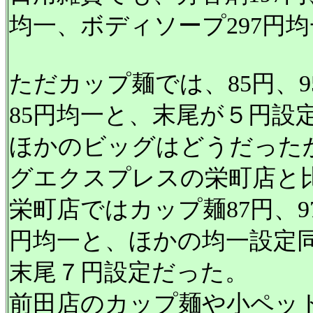
均一、ボディソープ297円
ただカップ麺では、85円、
85円均一と、末尾が５円設
ほかのビッグはどうだった
グエクスプレスの栄町店と
栄町店ではカップ麺87円、9
円均一と、ほかの均一設定
末尾７円設定だった。
前田店のカップ麺や小ペッ