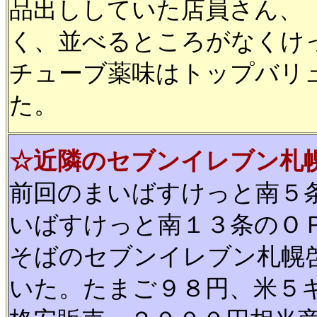
品出ししていた店員さん、
く、並べるところがなくけ
チューブ薬味はトップバリ
た。
☆近隣のセブンイレブン札
前回のまいばすけっと南５
いばすけっと南１３条のＯ
そばのセブンイレブン札幌
いた。たまご９８円、米５