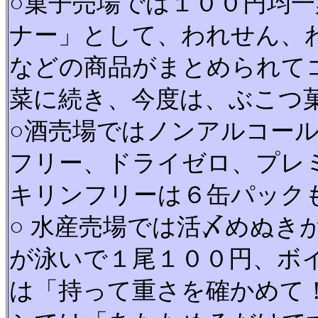
○菓子売場では１００円均
ナー」として、われせん、
などの商品がまとめられて
菜に続き、今度は、ぶこつ
○酒売場ではノンアルコー
フリー、ドライゼロ、プレ
キリンフリーは６缶パック
○ 水産売場では活〆めぬき
が泳いで１尾１００円、ボ
は「持って重さを確かめて