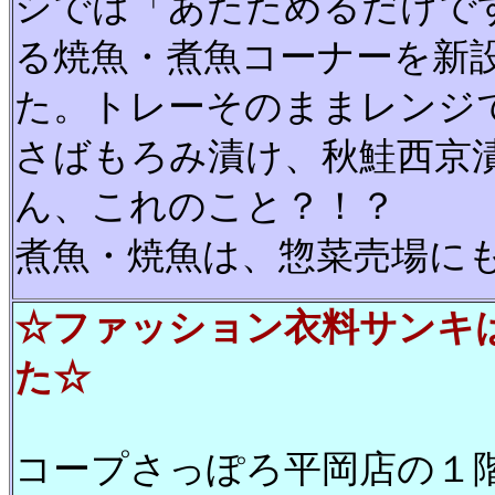
シでは「あたためるだけで
る焼魚・煮魚コーナーを新
た。トレーそのままレンジ
さばもろみ漬け、秋鮭西京
ん、これのこと？！？
煮魚・焼魚は、惣菜売場に
☆ファッション衣料サンキ
た☆
コープさっぽろ平岡店の１