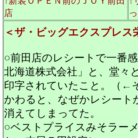
↑新装ＯＰＥＮ前のＪＯＹ前田
↑
店
っ
＜ザ・ビッグエクスプレス
○前田店のレシートで一番
北海道株式会社」と、堂々
印字されていたこと。（←
かわると、なぜかレシート
消えてしまってた。
○ベストプライスみそラー