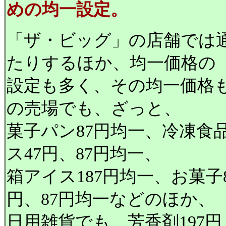
めの均一設定。
「ザ・ビッグ」の店舗では
たりするほか、均一価格の
設定も多く、その均一価格
の売場でも、ざっと、
菓子パン87円均一、冷凍食品8
ス47円、87円均一、
箱アイス187円均一、お菓子
円、87円均一などのほか、
日用雑貨でも、芳香剤197円、