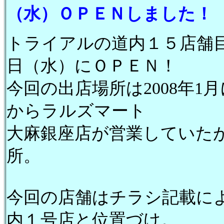
（水）ＯＰＥＮしました！
トライアルの道内１５店舗
日（水）にＯＰＥＮ！
今回の出店場所は2008年
からラルズマート
大麻銀座店が営業していたが
所。
今回の店舗はチラシ記載に
内１号店と位置づけ。