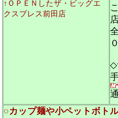
↑ＯＰＥＮしたザ・ビッグエ
クスプレス前田店
○カップ麺や小ペットボト