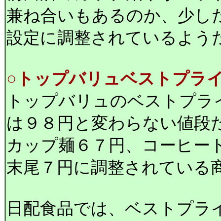
兼ね合いもあるのか、少し
設定に調整されているよう
○トップバリュベストプラ
トップバリュのベストプラ
は９８円と変わらない値段
カップ麺６７円、コーヒー
末尾７円に調整されている
日配食品では、ベストプラ