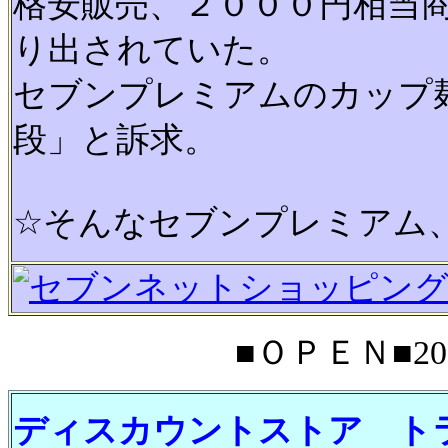
格安販売、２０００円相当
り出されていた。
セブンプレミアムのカップ
段」と訴求。
☆そんなセブンプレミアム、
■ＯＰＥＮ■201
ディスカウントストア ト