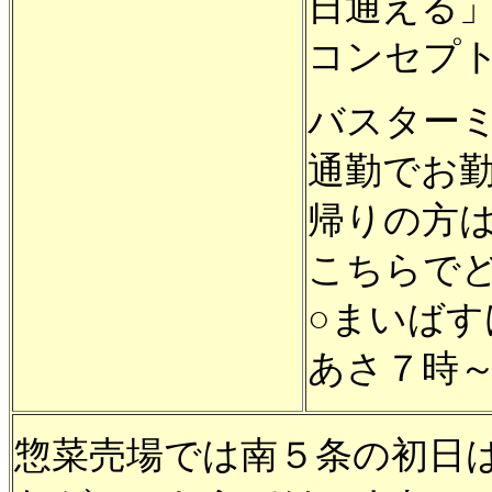
日通える
コンセプ
バスター
通勤でお
帰りの方
こちらで
○まいば
あさ７時
惣菜売場では南５条の初日