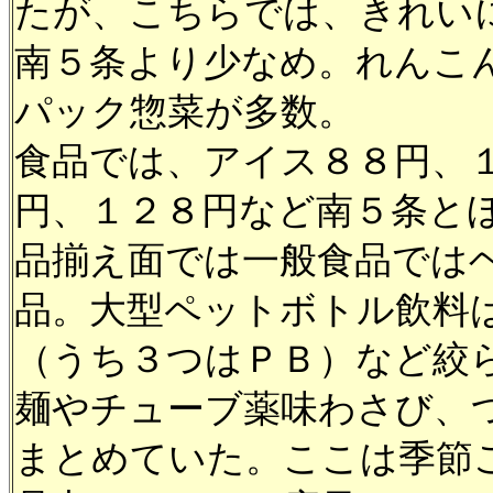
たが、こちらでは、きれい
南５条より少なめ。れんこ
パック惣菜が多数。
食品では、アイス８８円、
円、１２８円など南５条と
品揃え面では一般食品では
品。大型ペットボトル飲料
（うち３つはＰＢ）など絞
麺やチューブ薬味わさび、
まとめていた。ここは季節