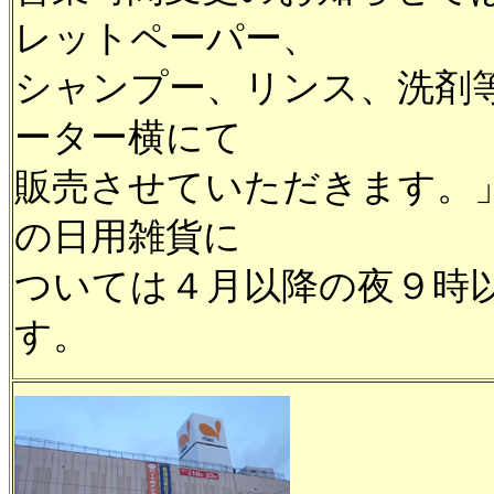
レットペーパー、
シャンプー、リンス、洗剤
ーター横にて
販売させていただきます。
の日用雑貨に
ついては４月以降の夜９時
す。