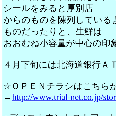
シールをみると厚別店
からのものを陳列している
ものだったりと、生鮮は
おおむね小容量が中心の印
４月下旬には北海道銀行Ａ
☆ＯＰＥＮチラシはこちら
→
http://www.trial-net.co.jp/st