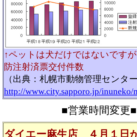
↑ペットは犬だけではないです
防注射済票交付件数
（出典：札幌市動物管理センタ
http://www.city.sapporo.jp/inuneko/
■営業時間変更■20
ダイエー麻生店 ４月１日