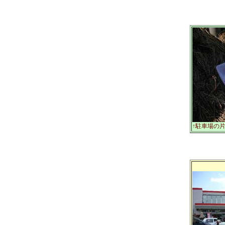
↑駐車場の