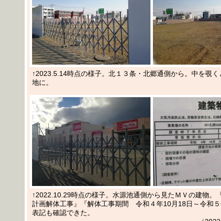
↑2023.5.14時点の様子。北１３条・北郷通側から。中を覗
地に。
↑2022.10.29時点の様子。水源池通側から見たＭＶの建物
計画解体工事』『解体工事期間 令和４年10月18日～令和５
表記も確認できた。