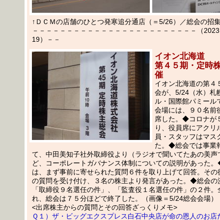
↑ＤＣＭの店舗のひとつ発寒追分通店（＝5/26）／総会の招
－－－－－－－－－－－－－－－－－－－－－－－－（2023.05
19）－－
イオン北海道
第４５期・定時
催
イオン北海道の第４
会が、5/24（水）
ル・国際館パミール
会場には、９０名前
席した。◆コロナが
り、役員席にアクリ
員・スタッフはマス
た。◆総会では事業
て、中田美知子社外取締役より（ラジオで聞いてたあの美声
ど、コーポレートガバナンス体制についての説明があった。
は、まず事前に寄せられた質問６件を取り上げて回答。その
の質問を受け付け、３名の株主より発言があった。◆総会の
「取締役９名選任の件」、「監査役１名選任の件」の２件。
れ、総会は７５分ほどで終了した。（画像＝5/24総会会場）
<出席株主からの質問とその回答ざっくりメモ>
Ｑ１）ザ・ビッグエクスプレス白石中央店が命の恩人のお店