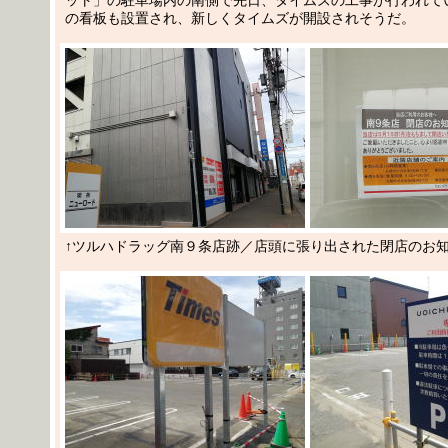
の看板も設置され、新しくタイムズが開設されそうだ。
↑ツルハドラッグ南９条店跡／店頭に張り出された閉店のお知ら