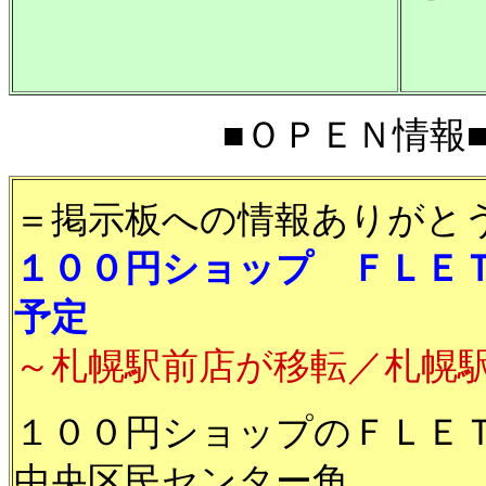
■ＯＰＥＮ情報■20
＝掲示板への情報ありがと
１００円ショップ ＦＬＥＴ
予定
～札幌駅前店が移転／札幌
１００円ショップのＦＬＥＴ
中央区民センター角、