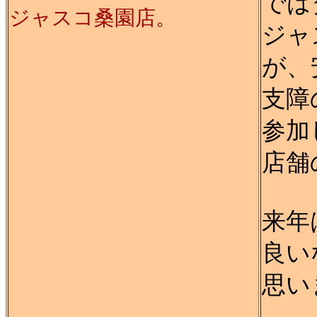
では
ジャスコ桑園店。
ジャ
が、
支障
参加
店舗
来年
良い
思い