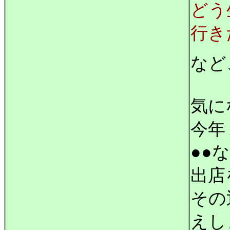
どう
行き
など
気に
今年
●●
出店
その
えし