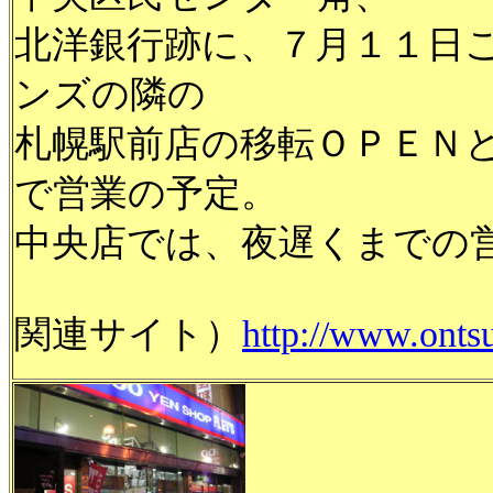
北洋銀行跡に、７月１１日
ンズの隣の
札幌駅前店の移転ＯＰＥＮ
で営業の予定。
中央店では、夜遅くまでの
関連サイト）
http://www.ontsu