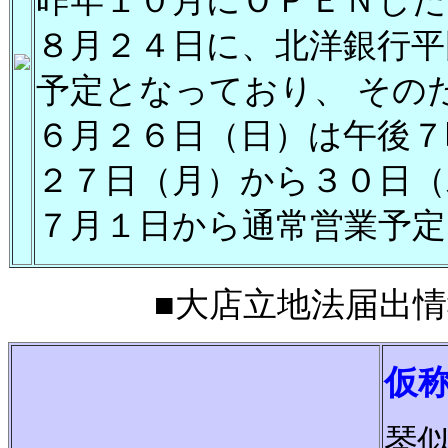
昨年１０月にＯＰＥＮし
８月２４日に、北洋銀行平
予定となっており、 その
６月２６日（日）は午後７
２７日（月）から３０日（
７月１日から通常営業予定
■大店立地法届出情報■2
仮
琴