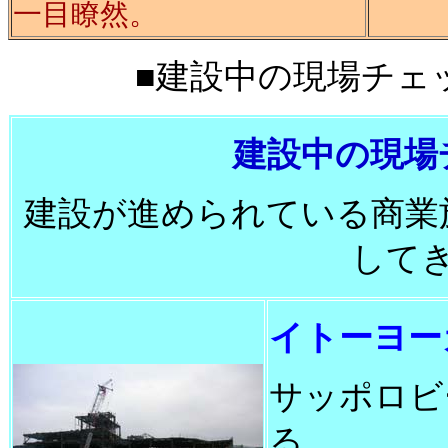
一目瞭然。
■建設中の現場チェック■
建設中の現場
建設が進められている商業
して
イトーヨー
サッポロビ
る