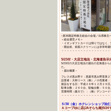
↑第36期定時株主総会の会場／出席株
＜総会運営メモ＞
・イオンギフトカードは帰りではなく、
・開会前、前面スクリーンには非常時避
－－－－－－－－－－－－－－－－－－－－－
5/23付・大店立地法・北海道告示
5/23付の大店立地法の届出の北海道か
た。
－届出概要－
フレスポ恵み野Ⅱ：恵庭市恵み野里美２
設置者：大和リース（株）／小売業者：
新設をする日：平成２６年１２月２９日
駐車台数：２６０台、駐輪台数：５０台
営業時間（最大で）：（株）デンコードー:9:00
－－－－－－－－－－－－－－－－－－－－－
５/30（金）ホクレンショップ由
Ａコープゆに店(JAそらち南)5/