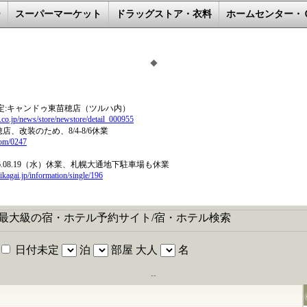
ー
スーパーマーケット
ドラッグストア・衣料
ホームセンター・
◆
--