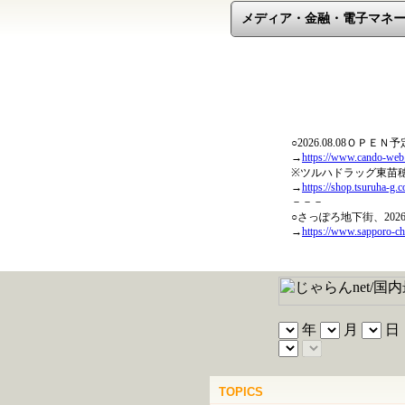
メディア・金融・電子マネ
TOPICS