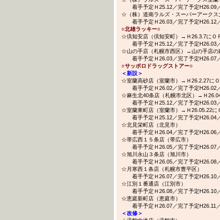
着手予定Ｈ25.12／完了予定H26.09
☆（株）道南ラルズ・スーパーアークス
着手予定Ｈ26.03／完了予定H26.12
○北雄ラッキー○
☆倶知安店（倶知安町）→Ｈ26.3.7にＯ
着手予定Ｈ25.12／完了予定H26.03
☆山の手店（札幌市西区）→山の手店の
着手予定Ｈ26.03／完了予定H26.07
○サッポロドラッグストアー○
＜新設＞
☆室蘭高砂店（室蘭市）→Ｈ26.2.27に
着手予定Ｈ26.02／完了予定H26.02
☆麻生北40条店（札幌市北区）→Ｈ26.04
着手予定Ｈ25.12／完了予定H26.03
☆室蘭東町店（室蘭市）→Ｈ26.05.22
着手予定Ｈ25.12／完了予定H26.04
☆北見栄町店（北見市）
着手予定Ｈ26.04／完了予定H26.06
☆帯広西１５条店（帯広市）
着手予定Ｈ26.05／完了予定H26.07
☆旭川永山３条店（旭川市）
着手予定Ｈ26.05／完了予定H26.08
☆月寒西１条店（札幌市豊平区）
着手予定Ｈ26.07／完了予定H26.10
☆江別１番通店（江別市）
着手予定Ｈ26.08／完了予定H26.10
☆恵庭新町店（恵庭市）
着手予定Ｈ26.07／完了予定H26.11
＜改修＞