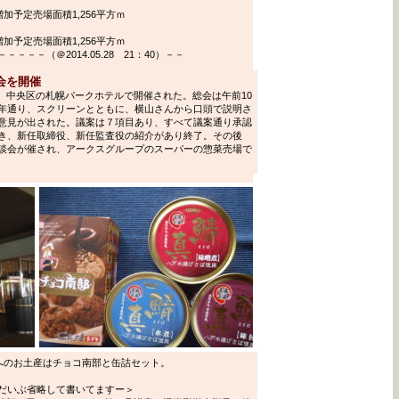
増加予定売場面積1,256平方ｍ
増加予定売場面積1,256平方ｍ
－－（＠2014.05.28 21：40）－－
会を開催
7、中央区の札幌パークホテルで開催された。総会は午前10
年通り、スクリーンとともに、横山さんから口頭で説明さ
意見が出された。議案は７項目あり、すべて議案通り承認
き、新任取締役、新任監査役の紹介があり終了。その後
談会が催され、アークスグループのスーパーの惣菜売場で
主へのお土産はチョコ南部と缶詰セット。
だいぶ省略して書いてますー＞