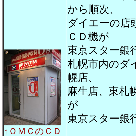
から順次、
ダイエーの店
ＣＤ機が
東京スター銀
札幌市内のダ
幌店、
麻生店、東札
が
東京スター銀
↑ＯＭＣのＣＤ