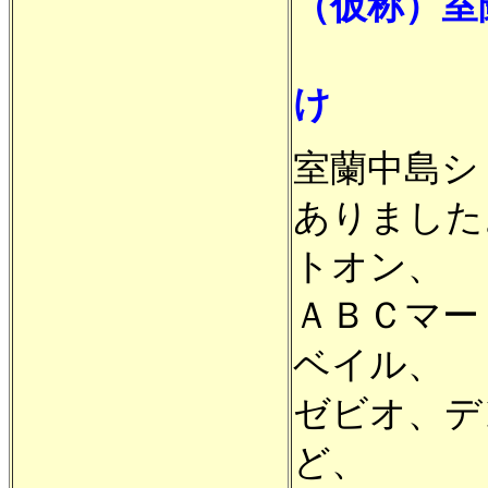
（仮称）室
Ａ棟及
け
室蘭中島シ
ありました
トオン、
ＡＢＣマー
ベイル、
ゼビオ、デ
ど、