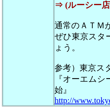
⇒ (ルーシー
通常のＡＴＭ
ぜひ東京スタ
ょう。
参考）東京ス
『オーエムシ
始』
http://www.tokyo