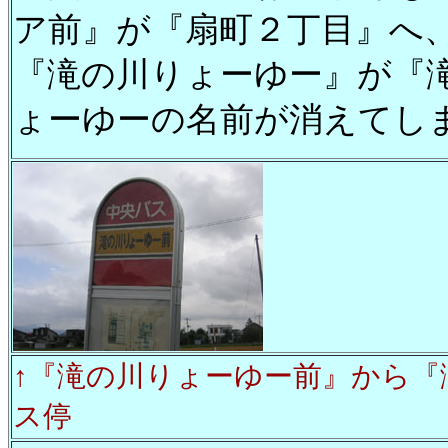
ア前』が『扇町２丁目』へ
『滝の川りょーゆー』が『
ょーゆーの名前が消えてし
↑『滝の川りょーゆー前』から『
ス停