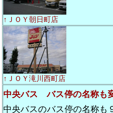
↑ＪＯＹ朝日町店
↑ＪＯＹ滝川西町店
中央バス バス停の名称も
中央バスのバス停の名称も