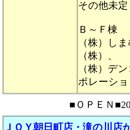
その他未定
Ｂ～Ｆ棟
（株）しま
（株）、
（株）デン
ポレーショ
■ＯＰＥＮ■200
ＪＯＹ朝日町店・滝の川店