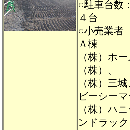
○駐車台数
４台
○小売業者
Ａ棟
（株）ホー
（株）、
（株）三城
ビーシーマ
（株）ハニ
ンドラック