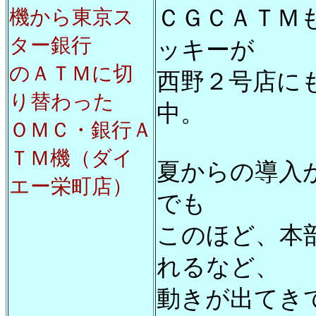
ＣＧＣＡＴＭ
機から東京ス
ター銀行
ッキーが
のＡＴＭに切
西野２号店に
り替わった
中。
ＯＭＣ・
銀行Ａ
ＴＭ機（ダイ
夏からの導入
エー栄町店）
でも
このほど、本
れるなど、
動きが出てき