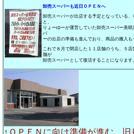
卸売スーパーも近日ＯＰＥＮへ
卸売スーパーが出店する予定となっている、
と、
りょーゆーが運営していた卸売スーパー美唄
パ
ーの出店の準備も進んでおり、商品の搬入も
これで８月で閉店した１１店舗のうち、５店
舗が
卸売スーパーとして復活することになります
↑ＯＰＥＮに向け準備が進む、旧