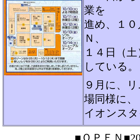
業を
進め、１０
Ｎ、
１４日（土
している。
９月に、リ
場同様に、
イオンスタ
■ＯＰＥＮ■200