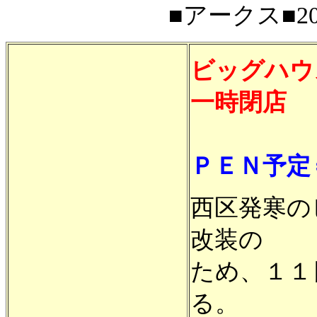
■アークス■200
ビッグハウ
一時閉店
ＰＥＮ予定
西区発寒の
改装の
ため、１１
る。