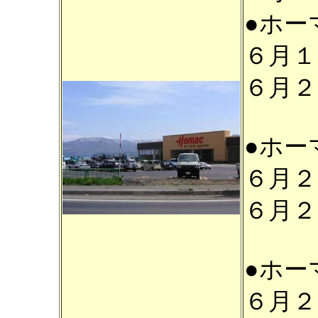
●ホー
６月１
６月２
●ホー
６月２
６月２
●ホー
６月２