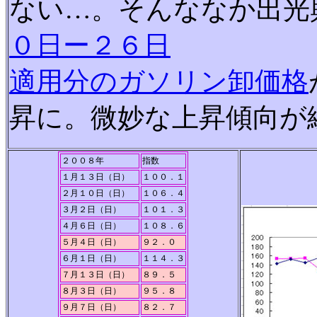
ない…。そんななか出光
０日ー２６日
適用分のガソリン卸価格
昇に。微妙な上昇傾向が
２００８年
指数
１月１３日（日）
１００．１
２月１０日（日）
１０６．４
３月２日（日）
１０１．３
４月６日（日）
１０８．６
５月４日（日）
９２．０
６月１日（日）
１１４．３
７月１３日（日）
８９．５
８月３日（日）
９５．８
９月７日（日）
８２．７