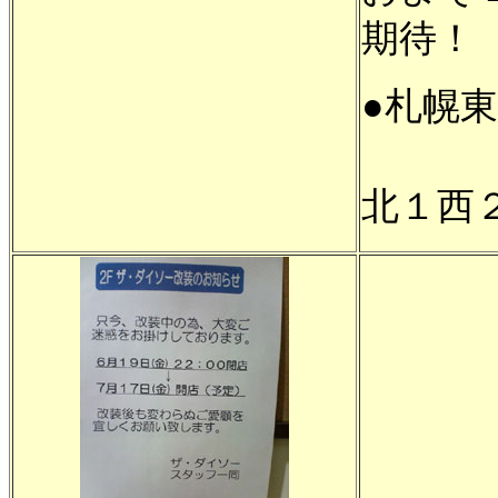
期待！
●札幌
札
北１西