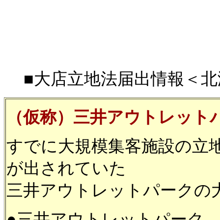
■大店立地法届出情報＜北海道
（仮称）三井アウトレット
すでに大規模集客施設の立
が出されていた
三井アウトレットパークの
●三井アウトレットパー