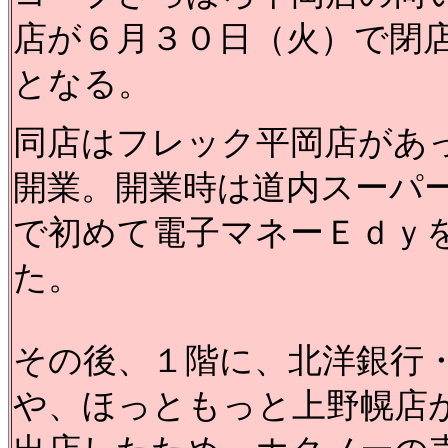
店が６月３０日（火）で閉
となる。
同店はフレック平岡店があ
開業。開業時は道内スーパ
で初めて電子マネーＥｄｙ
た。
その後、１階に、北洋銀行・
や、ほっともっと上野幌店