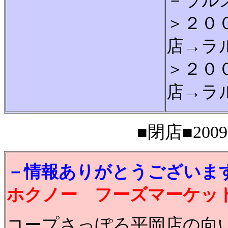
－ラル
＞２０
店→ラ
＞２０
店→ラ
■閉店■2009
－情報ありがとうございま
ホクノー フーズマーケッ
コープさっぽろ平岡店の向