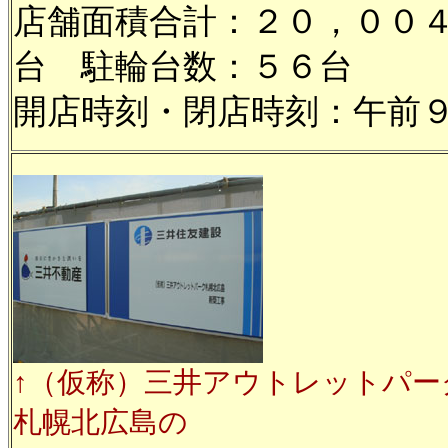
店舗面積合計：２０，００
台 駐輪台数：５６台
開店時刻・閉店時刻：午前
↑（仮称）三井アウトレットパー
札幌北広島の