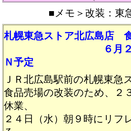
■メモ＞改装：東急■2
札幌東急ストア北広島店 
６月２４日（水）
Ｎ予定
ＪＲ北広島駅前の札幌東急
食品売場の改装のため、２
休業、
２４日（水）朝９時にリフ