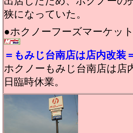
出店したため、ホクノーの
狭になっていた。
●ホクノーフーズマーケッ
＝もみじ台南店は店内改装
ホクノーもみじ台南店は店
日臨時休業。