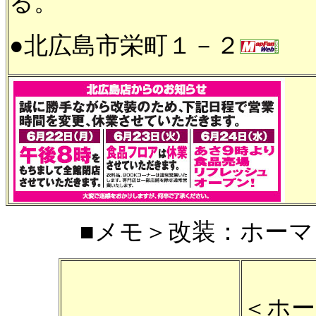
る。
●北広島市栄町１－２
■メモ＞改装：ホーマック
＜ホー