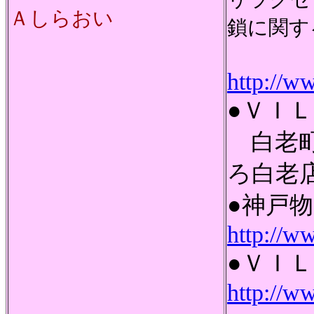
Ａしらおい
鎖に関す
http://w
●ＶＩ
白老町
ろ白老
●神戸
http://w
●ＶＩ
http://ww