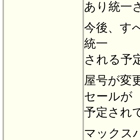
あり統一
今後、す
統一
される予
屋号が変
セールが
予定され
マックス