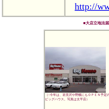
http://w
■大店立地法届出
（↑今年は、岩見沢や野幌にもＯＰＥＮ予定
ビッグハウス。写真は太平店）