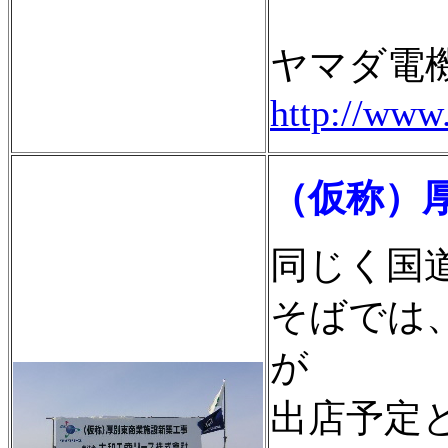
ヤマダ電
http://www
（仮称）
同じく国
そばでは
が
出店予定