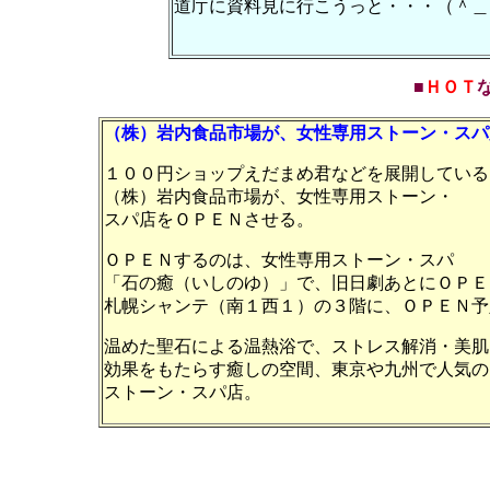
道庁に資料見に行こうっと・・・（＾＿
■
ＨＯＴ
な
（株）岩内食品市場が、女性専用ストーン・スパ
１００円ショップえだまめ君などを展開している
（株）岩内食品市場が、女性専用ストーン・
スパ店をＯＰＥＮさせる。
ＯＰＥＮするのは、女性専用ストーン・スパ
「石の癒（いしのゆ）」で、旧日劇あとにＯＰＥ
札幌シャンテ（南１西１）の３階に、ＯＰＥＮ予
温めた聖石による温熱浴で、ストレス解消・美肌
効果をもたらす癒しの空間、東京や九州で人気の
ストーン・スパ店。