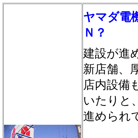
ヤマダ電
Ｎ？
建設が進
新店舗、
店内設備
いたりと
進められ