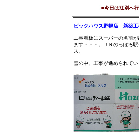
■今日は江別へ行きまし
ビックハウス野幌店 新築工
工事看板にスーパーの名前が
ます・・・。ＪＲのっぽろ駅
ス。
雪の中、工事が進められてい