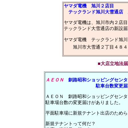
ヤマダ電機 旭川２店目
テックランド旭川大雪通店 
ヤマダ電機は、旭川市内２店目
テックランド大雪通店の新設届
ヤマダ電機 テックランド旭川
旭川市大雪通２丁目４８４
■大店立地法届出
ＡＥＯＮ
釧路昭和ショッピングセンタ
駐車台数変更届
ＡＥＯＮ 釧路昭和ショッピングセンタ
駐車場台数の変更届けがありました。
平面駐車場に新規テナント出店のためら
新規テナントって何だ？