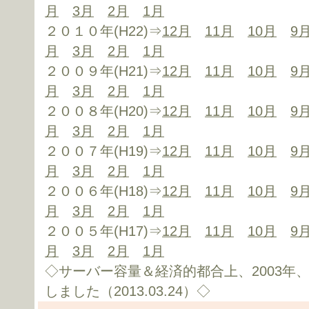
月
3月
2月
1月
２０１０年(H22)⇒
12月
11月
10月
9
月
3月
2月
1月
２００９年(H21)⇒
12月
11月
10月
9
月
3月
2月
1月
２００８年(H20)⇒
12月
11月
10月
9
月
3月
2月
1月
２００７年(H19)⇒
12月
11月
10月
9
月
3月
2月
1月
２００６年(H18)⇒
12月
11月
10月
9
月
3月
2月
1月
２００５年(H17)⇒
12月
11月
10月
9
月
3月
2月
1月
◇サーバー容量＆経済的都合上、2003年、
しました（2013.03.24）◇