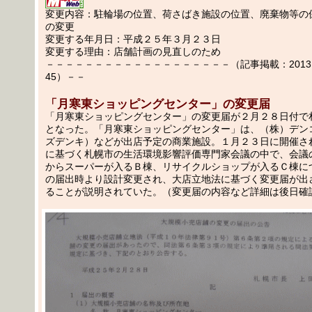
変更内容：駐輪場の位置、荷さばき施設の位置、廃棄物等の
の変更
変更する年月日：平成２５年３月２３日
変更する理由：店舗計画の見直しのため
－－－－－－－－－－－－－－－－－－－（記事掲載：2013.03
45）－－
「月寒東ショッピングセンター」の変更届
「月寒東ショッピングセンター」の変更届が２月２８日付で
となった。「月寒東ショッピングセンター」は、（株）デン
ズデンキ）などが出店予定の商業施設。１月２３日に開催さ
に基づく札幌市の生活環境影響評価専門家会議の中で、会議
からスーパーが入るＢ棟、リサイクルショップが入るＣ棟に
の届出時より設計変更され、大店立地法に基づく変更届が出
ることが説明されていた。（変更届の内容など詳細は後日確