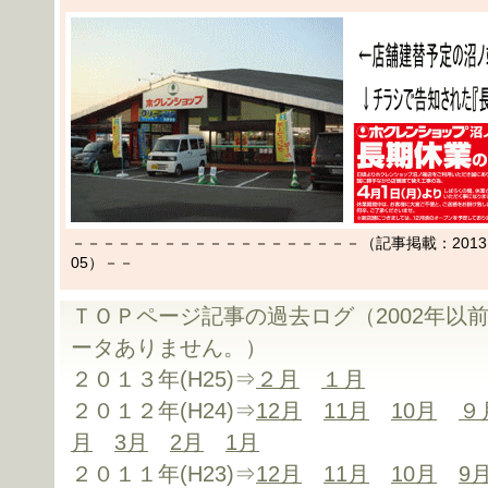
－－－－－－－－－－－－－－－－－－－（記事掲載：2013.03
05）－－
ＴＯＰページ記事の過去ログ（2002年以
ータありません。）
２０１３年(H25)⇒
２月
１月
２０１２年(H24)⇒
12月
11月
10月
９
月
3月
2月
1月
２０１１年(H23)⇒
12月
11月
10月
9