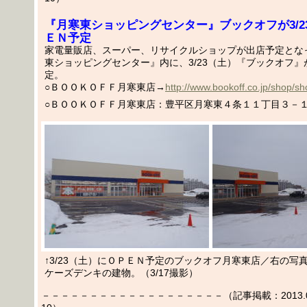
『月寒東ショッピングセンター』ブックオフが3/2
ＥＮ予定
家電量販店、スーパー、リサイクルショップが出店予定とな
東ショッピングセンター』内に、3/23（土）『ブックオフ』
定。
○ＢＯＯＫＯＦＦ月寒東店→
http://www.bookoff.co.jp/shop/s
○ＢＯＯＫＯＦＦ月寒東店：豊平区月寒東４条１１丁目３－
↑3/23（土）にＯＰＥＮ予定のブックオフ月寒東店／右の写
ケーズデンキの建物。（3/17撮影）
－－－－－－－－－－－－－－－－－－－（記事掲載：2013.03