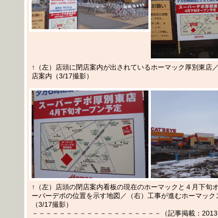
↑（左）店頭に閉店案内が出されているホーマック厚別東店
店案内（3/17撮影）
↑（左）店頭の閉店案内看板の現在のホーマックと４月下旬
ーパーデポの位置を示す地図／（右）工事が進むホーマック
（3/17撮影）
－－－－－－－－－－－－－－－－－－－（記事掲載：2013.03