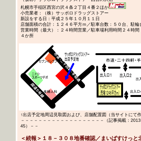
札幌市手稲区西宮の沢４条２丁目４番２ほか
小売業者：（株）サッポロドラッグストアー
新設をする日：平成２５年１０月１１日
店舗面積の合計：１２４６平方ｍ／駐車台数：５０台、駐輪
営業時間（最大）：２４時間営業／駐車場利用時間２４時間
４か所
↑出店予定地周辺見取図および、店舗配置図（当サイトにて
－－－－－－－－－－－－－－－－－－－（記事掲載：2013.03
45）－－
＜続報＞１８－３０８地番確認／まいばすけっと