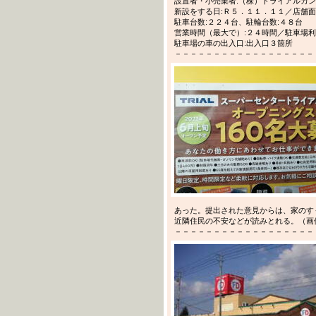
設置者・小売業者:（株）トライアルカ
新設をする日:Ｒ５．１１．１１／店舗面
駐車台数:２２４台、駐輪台数:４８台
営業時間（最大で）:２４時間／駐車場利
駐車場の車の出入口:出入口３箇所
－－－－－－－－－－－－－－－－－－－－－
あった。提出された意見からは、家のす
近隣住民の不安などが読みとれる。（画
－－－－－－－－－－－－－－－－－－－－－