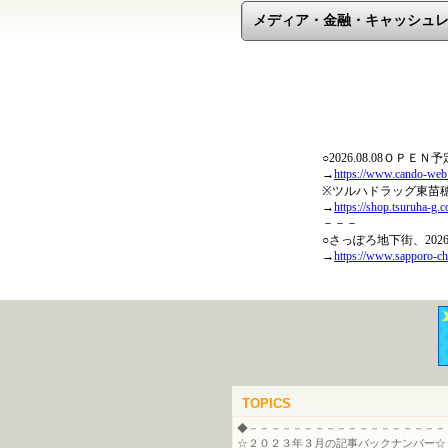
メディア・金融・キャッシュ
TOPICS
◆－－－－－－－－－－－－－－－－－－
☆２０２３年３月の記事バックナンバー☆