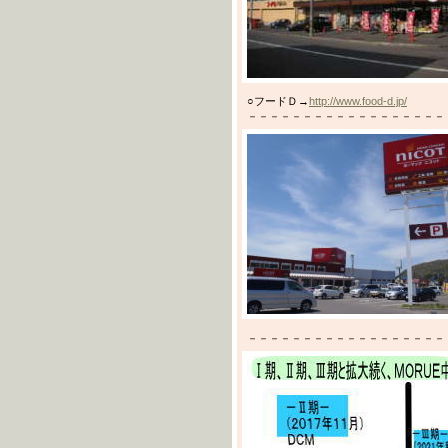
○フードＤ→
http://www.food-d.jp/
－－－－－－－－－－－－－－－－－－－－－
－－－－－－－－－－－－－－－－－－－－－