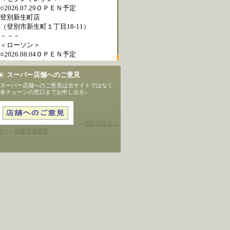
スーパー店舗へのご意見
スーパー店舗へのご意見は当サイトではなく
各チェーンの窓口までお申し出を↓
＞
国民生活セン
ター
＞
札幌市保健所