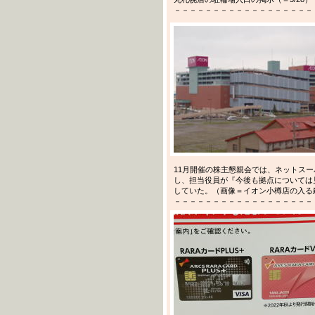
－－－－－－－－－－－－－－－－－－－－－
11月開催の株主懇親会では、ネットス
し、担当役員が『今後も拠点については
していた。（画像＝イオン小樽店の入る
－－－－－－－－－－－－－－－－－－－－－