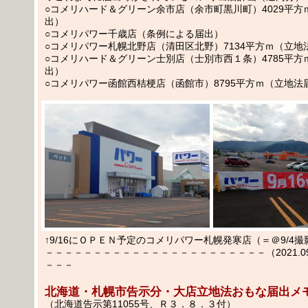
○コメリハード＆グリーン余市店（余市町黒川町）4029平方
出）
○コメリパワー千歳店（条例による届出）
○コメリパワー札幌北野店（清田区北野）7134平方ｍ（立地
○コメリハード＆グリーン士別店（士別市西１条）4785平方
出）
○コメリパワー函館西桔梗店（函館市）8795平方ｍ（立地法
↑9/16にＯＰＥＮ予定のコメリパワー札幌発寒店（＝＠9/4撮
－－－－－－－－－－－－－－－－－－－－－－－（2021.09.
－－－
北海道・札幌市告示分・大店立地法おもな届出メ
（北海道告示第11055号、Ｒ３．８．３付）