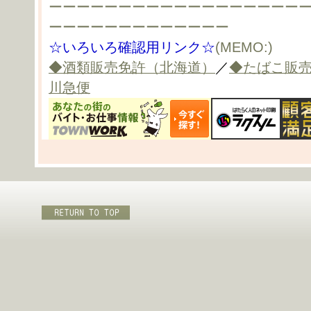
ーーーーーーーーーーーーーーーーーー
ーーーーーーーーーーーーー
☆いろいろ確認用リンク☆
(MEMO:)
◆酒類販売免許（北海道）
／
◆たばこ販
川急便