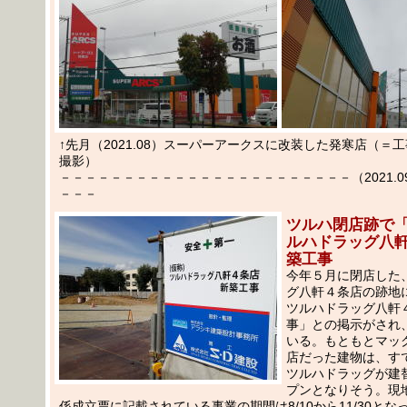
↑先月（2021.08）スーパーアークスに改装した発寒店（＝工
撮影）
－－－－－－－－－－－－－－－－－－－－－－－（2021.09.
－－－
ツルハ閉店跡で
ルハドラッグ八
築工事
今年５月に閉店した
グ八軒４条店の跡地
ツルハドラッグ八軒
事」との掲示がされ
いる。もともとマッ
店だった建物は、す
ツルハドラッグが建
プンとなりそう。現
係成立票に記載されている事業の期間は8/10から11/30と