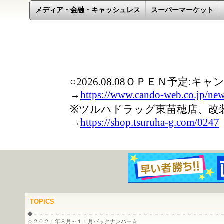
メディア・金融・キャッシュレス
スーパーマーケット
TOPICS
◆－－－－－－－－－－－－－－－－－－－－－－－－－－－－－－－－－－
☆２０２１年８月～１１月バックナンバー☆