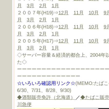
月
3月
2月
1月
２００７年(H19)⇒
12月
11月
10月
9
月
3月
2月
1月
２００６年(H18)⇒
12月
11月
10月
9
月
3月
2月
1月
２００５年(H17)⇒
12月
11月
10月
9
月
3月
2月
1月
◇サーバー容量＆経済的都合上、2004
た◇
ーーーーーーーーーーーーーーーーーー
ーーーーーーーーーーーーー
☆いろいろ確認用リンク☆
(MEMO:たばこ
6/30、7/31、8/28、9/30)
◆酒類販売免許（北海道）
／
◆たばこ販
川急便