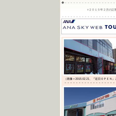
◆－－－－－－－－－－－－－－－－－－
○２０１５年２月の記事バッ
－－－－－－－－－－－－－－－－－－－
（画像＝2015.02.21、『近日ＯＰ
－－－－－－－－－－－－－－－－－－－－－