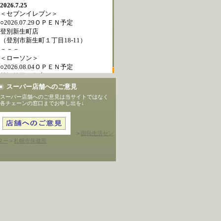
スーパー店舗へのご意見
スーパー店舗へのご意見は当サイトではなく
各チェーンの窓口までお申し出を↓
＞
国民生活セン
ター
＞
札幌市保健所