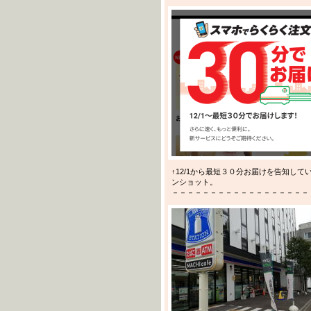
↑12/1から最短３０分お届けを告知し
ンショット。
－－－－－－－－－－－－－－－－－－－－－