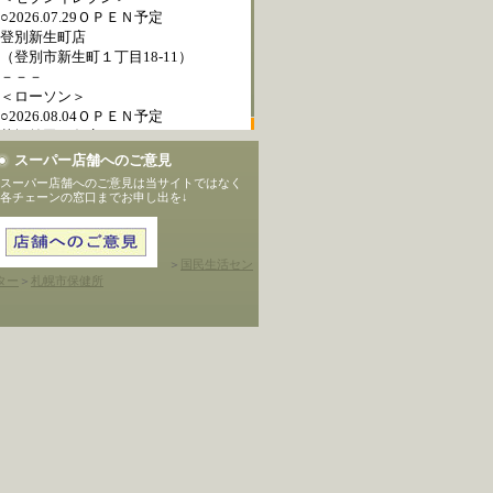
スーパー店舗へのご意見
スーパー店舗へのご意見は当サイトではなく
各チェーンの窓口までお申し出を↓
＞
国民生活セン
ター
＞
札幌市保健所