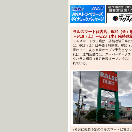
－－－－－－－－－－－－－－－－－－－
ラルズマート伏古店、6/24（金
－6/18（土）～6/23（木）臨時休
ラルズマート伏古店は、店舗改装工事に
ば、6/17（金）は午後３時閉店、6/18
変わって』あさ９時オープン予定となって
れば、道内店舗では、スーパーアークス
クハラ大樹店（５月改装オープン済み）
れている。
↑６月に改装予定のラルズマート伏古店／