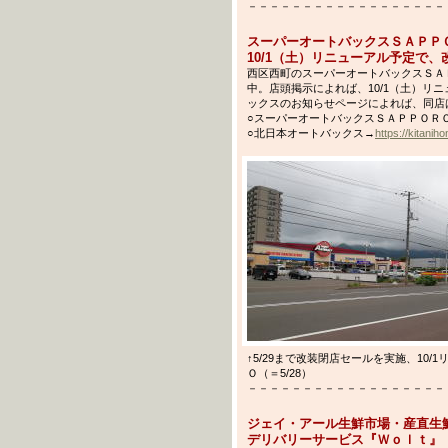
－－－－－－－－－－－－－－－－－－－－－
スーパーオートバックスＳＡＰＰ
10/1（土）リニューアル予定で、改装
西区西町のスーパーオートバックスＳＡＰ
中。店頭掲示によれば、10/1（土）リ
ックスのお知らせページによれば、同店は改
○スーパーオートバックスＳＡＰＰＯＲ
○北日本オートバックス→
https://kitani
↑5/29まで改装閉店セールを実施、10
Ｏ（＝5/28）
－－－－－－－－－－－－－－－－－－－－－
ジェイ・アール生鮮市場・産直生
デリバリーサービス『Ｗｏｌｔ』