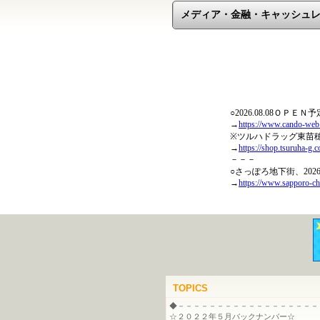
メディア・金融・キャッシュ
TOPICS
◆－－－－－－－－－－－－－－－－－－
☆２０２２年５月バックナンバー☆