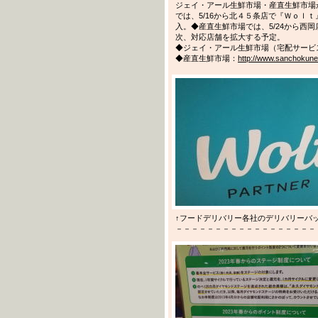
ジェイ・アール生鮮市場・産直生鮮市場
では、5/16から北４５条店で『Ｗｏｌｔ
入。◆産直生鮮市場では、5/24から西
次、対応店舗を拡大する予定。
◆ジェイ・アール生鮮市場（宅配サービ
◆産直生鮮市場：
http://www.sanchokunet
↑フードデリバリー各社のデリバリーバ
－－－－－－－－－－－－－－－－－－－－－