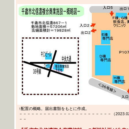
↑配置の概略。届出書類をもとに作成。
－－－－－－－－－－－－－－－－－－－－－－－（2023.02.
－－