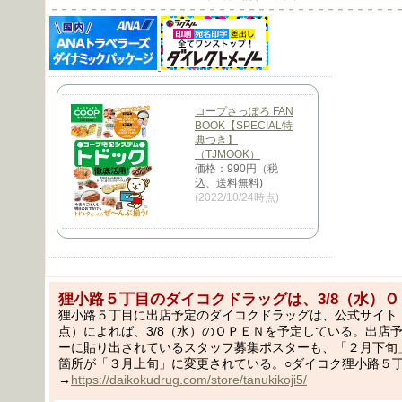
－－－－－－－－－－－－－－－－－－－－－－－－－－－－－－－－－－－
コープさっぽろ FAN
BOOK【SPECIAL特
典つき】
（TJMOOK）
価格：990円（税
込、送料無料)
(2022/10/24時点)
狸小路５丁目のダイコクドラッグは、3/8（水）
狸小路５丁目に出店予定のダイコクドラッグは、公式サイト（2
点）によれば、3/8（水）のＯＰＥＮを予定している。出店
ーに貼り出されているスタッフ募集ポスターも、「２月下旬
箇所が「３月上旬」に変更されている。○ダイコク狸小路５
→
https://daikokudrug.com/store/tanukikoji5/