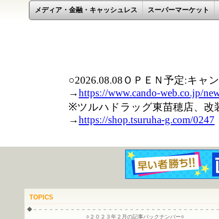
メディア・金融・キャッシュレス
スーパーマーケット
TOPICS
◆－－－－－－－－－－－－－－－－－－－－－－－－－－－－－－－－－－
○２０２３年２月の記事バックナンバー○