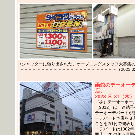
↑シャッターに張り出された、オープニングスタッフ大募集の掲
－－－－－－－－－－－－－－－－－－－－－－－（2023.02.
－－
函館のテーオー
店、
2023.８.31（
（株）テーオーホー
（9812）は、連結
テーオーデパートが
ーデパート本店を８
ことを2/1付で発表
ーデパートは1962
開店。2022年５月