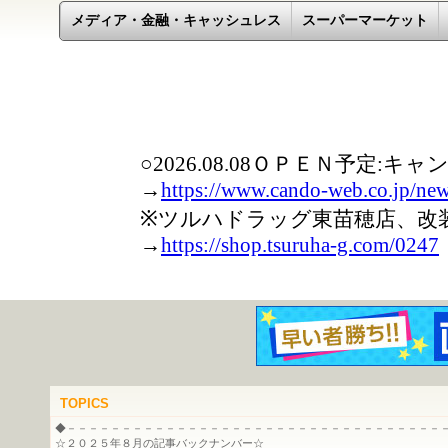
メディア・金融・キャッシュレス
スーパーマーケット
TOPICS
◆－－－－－－－－－－－－－－－－－－－－－－－－－－－－－－－－－－
☆２０２５年８月の記事バックナンバー☆