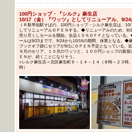
－－－－－－－－－－－－－－－－－－－－－－－－－－－－－－－－－－－
100円ショップ・『シルク』麻生店
10/17（金）『ワッツ』としてリニューアル、9/2
ＪＲ新琴似駅そばの、100円ショップ・シルク麻生店は、10/
してリニューアルＯＰＥＮする。◆リニューアルのため、8/
売り尽くしセールを開始。全品１０％ＯＦＦとなっている。
ールは9/23までで、9/24から10/16の期間、休業となる。
ブックオフ跡にセリアが9/1にＯＰＥＮ予定となっている。
９月のセリア、１０月のワッツと、１００円ショップの新規
ＥＮが、続くことになりそう。
○シルク麻生店＝北区麻生町６－１４－１４（８時～２３時
時）