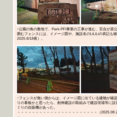
↑公園の角の敷地で、Park-PFI事業の工事が進む、百合が
囲むフェンスには、イメージ図や、施設名のLiLiLiの表記も
2025.8/18夜）。
↑フェンスが無い側からは、イメージ図に出ている建物が確
りの看板かと思ったら、創伸建設の取組みで建設現場等に設
ぐりの自販機があった。
－－－－－－－－－－－－－－－－－－－－－－（2025.08.20
－