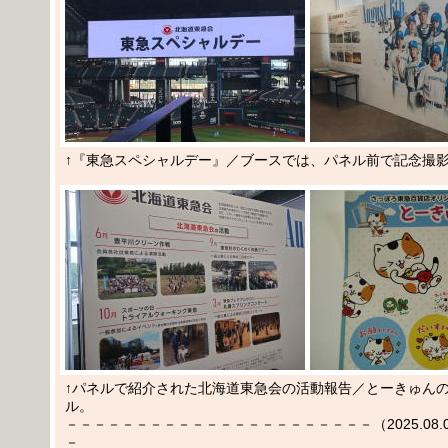
↑『東急スペシャルデー』／ブースでは、パネル前で記念撮
↑パネルで紹介された北海道東急会の活動報告／とーきゅん
ル。
－－－－－－－－－－－－－－－－－－－－－－（2025.08.08
－