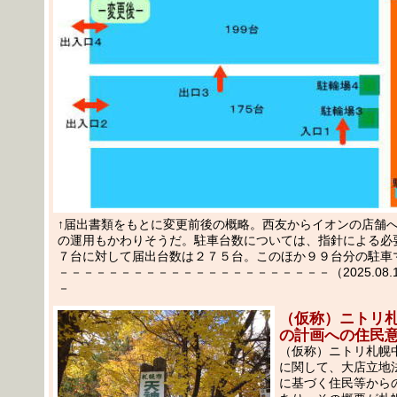
↑届出書類をもとに変更前後の概略。西友からイオンの店舗
の運用もかわりそうだ。駐車台数については、指針による必
７台に対して届出台数は２７５台。このほか９９台分の駐車
－－－－－－－－－－－－－－－－－－－－－－（2025.08.14
－
（仮称）ニトリ
の計画への住民
（仮称）ニトリ札幌
に関して、大店立地
に基づく住民等から