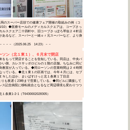
花薬局のスーパー店頭での健康フェア開催の取組みの例（コ
/10）◆医療モールのメディカルスクエアは、コープさっ
カルスクエア二十四軒や、旧コープさっぽろ琴似２４軒店
があるなど、スーパーと一緒ｏｒ元スーパーなど、より身
（2025.06.25 14:23）－－
ーソン（北１東１）、６月末で閉店
末をもって閉店することを告知している。同店は、中央バ
かい側、カレスサッポロビルの１階の店舗。ちなみに同ビ
央教室が入っている。◆同ローソンの営業時間は２４時間
なっている。◆北１東１の区画では、今年４月には、セブ
ＥＮしたほか、まいばすけっと北１条東１丁目店
ソンよりも夜遅く23時まで営業している。◆同ビルに隣接して
1にカレス記念病院に移転統合となるなど周辺環境も変わりつつ
1-2-1（T6430002028305）