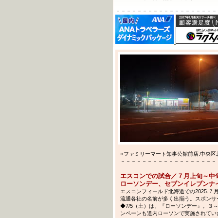
－－－－－－－－－－－－－－－－－－－
○ファミリーマート知事公館前店:中央区北2西14
－－－－－－－－－－－－－－－－－－－－－－
エスコンでの試合／７月上旬～中
ローソンデー、セブンイレブンナ
エスコンフィールド北海道での2025.
流通各社の名前が多く出揃う。スポンサ
◆7/5（土）は、『ローソンデー』。
ンペーンも道内ローソンで実施されていた