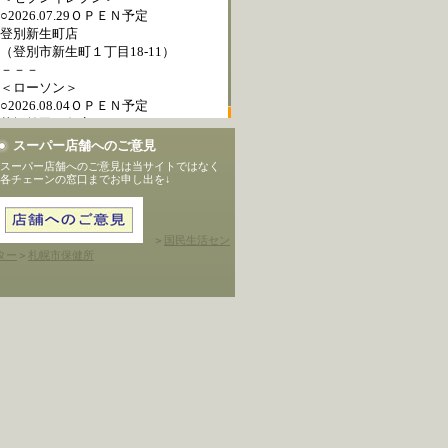
スーパー店舗へのご意見
スーパー店舗へのご意見は当サイトではなく
各チェーンの窓口までお申し出を↓
＞
国民生活セン
ター
＞
札幌市保健所