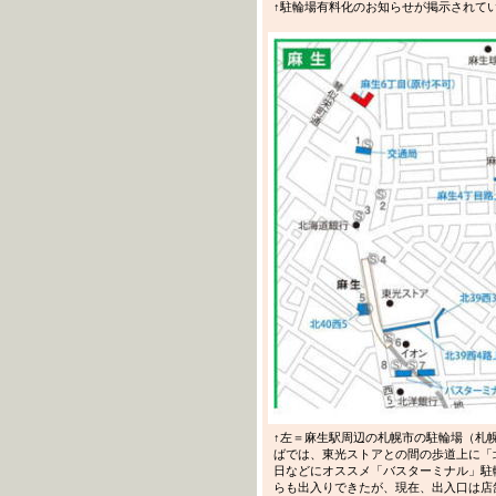
↑駐輪場有料化のお知らせが掲示されてい
↑左＝麻生駅周辺の札幌市の駐輪場（札
ばでは、東光ストアとの間の歩道上に「
日などにオススメ「バスターミナル」駐
らも出入りできたが、現在、出入口は店