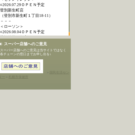
スーパー店舗へのご意見
スーパー店舗へのご意見は当サイトではなく
各チェーンの窓口までお申し出を↓
＞
国民生活セン
ター
＞
札幌市保健所