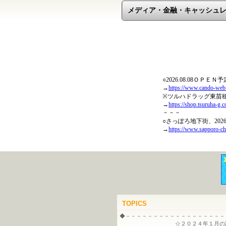
メディア・金融・キャッシュ
TOPICS
◆－－－－－－－－－－－－－－－－－－
☆２０２４年１月の記事バ