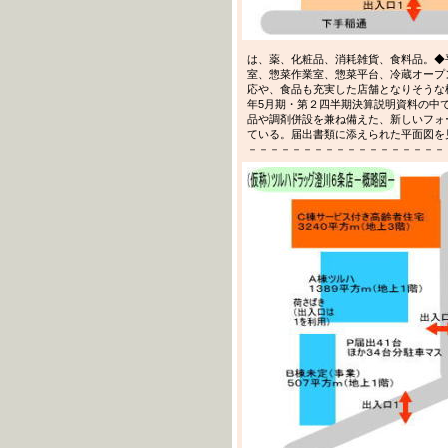
は、薬、化粧品、消耗雑貨、食料品。◆
室、惣菜作業室、惣菜平台、冷蔵オープ
応や、食品も充実した店舗となりそうな様子が
年5月期・第２四半期決算説明資料の中
品や調剤併設を兼ね備えた、新しいフォ
ている。届出書類に添えられた平面図を
－－－－－－－－－－－－－－－－－－－－－