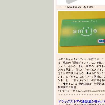
－－－（2024.01.26 22：50）－－
ｐの「セイムスポイント」が貯まり、１
る。現在の「現金ポイント」は、3/1
ト×0.5）される。また、現在の「ギフ
される予定で、新しい「セイムスポイン
は２月末で廃止される。◆さらに３月か
ント」も「セイムスポイント」同様に、
ント」と、「楽天ポイント」の両方を貯
ド）◆セイムスの道内店舗は、岩見沢２
駅東店の６店舗。
○ドラッグ・セイムス→
https://www.seims
－－－－－－－－－－－－－－－－－－－－－
ドラッグストアの新設届が告示／八
ドラッグストア２社の大店立地法に基づ