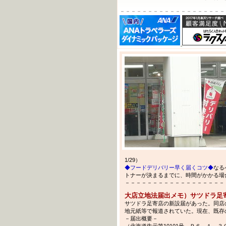
－－－－－－－－－－－－－－－－－－－
1/29）
◆フードデリバリー早く届くコツ◆
なる
トナーが決まるまでに、時間がかかる場
－－－－－－－－－－－－－－－－－－－－－
大店立地法届出メモ）サツドラ足
サツドラ足寄店の新設届があった。同店
地元紙等で報道されていた。現在、既存
－届出概要－
（北海道告示第10101号、Ｒ６．１．３