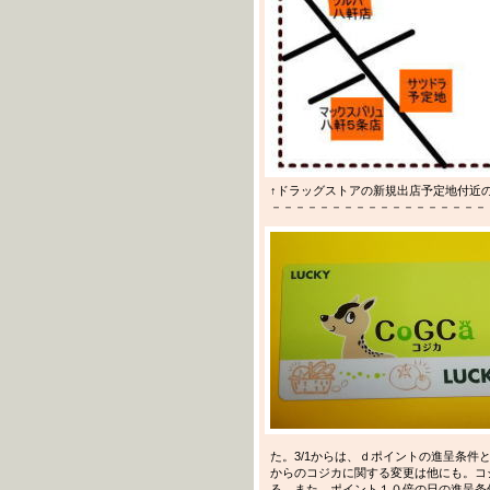
↑ドラッグストアの新規出店予定地付近
－－－－－－－－－－－－－－－－－－－－－
た。3/1からは、ｄポイントの進呈条件と
からのコジカに関する変更は他にも。コ
る。また、ポイント１０倍の日の進呈条