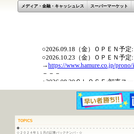
メディア・金融・キャッシュレス
スーパーマーケット
TOPICS
◆－－－－－－－－－－－－－－－－－－－－－－－－－－－－－－－－－－
☆２０２４年１１月の記事バックナンバ－☆