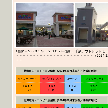
↑画像＝２００５年、２００７年撮影、千歳アウトレットモ
－－－－－－－－－－－－－－－－－－－－－－－（2024.11.0
－－
北海道内・コンビニ店舗数（2024年10月末現在／括弧前月比）
セイコーマート
セブンイレブン
ローソン
ファミリーマート
１０９５
９９２
７１４
２３６
（＋２）
（－２）
（０）
（０）
北海道内・コンビニ店舗数（2024年09月末現在／括弧前月比）
セイコーマート
セブンイレブン
ローソン
ファミリーマート