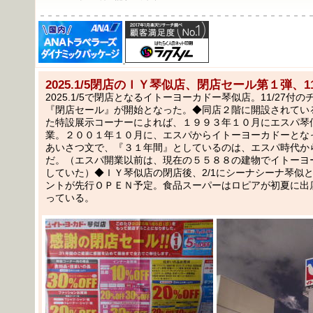
－－－－－－－－－－－－－－－－－－－－－－－－－－－－－－－－－－－
2025.1/5閉店のＩＹ琴似店、閉店セール第１弾、11
2025.1/5で閉店となるイトーヨーカドー琴似店。11/27付
『閉店セール』が開始となった。◆同店２階に開設されてい
た特設展示コーナーによれば、１９９３年１０月にエスパ琴
業。２００１年１０月に、エスパからイトーヨーカドーとな
あいさつ文で、『３１年間』としているのは、エスパ時代か
だ。（エスパ開業以前は、現在の５５８８の建物でイトーヨ
していた）◆ＩＹ琴似店の閉店後、2/1にシーナシーナ琴似
ントが先行ＯＰＥＮ予定。食品スーパーはロピアが初夏に出
っている。