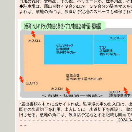
日用品雑貨、食料品、その他。ハミューレが、仕事用品、衣
◆駐車場は、届出台数４９台のほか、３９台分の駐車マスを
よれば、敷地の角には、飲食店予定地のスペースも確保され
↑届出書類をもとに当サイト作成。駐車場の車の出入口は、
既存の歩道切下を利用。出入口１は、歩道切下を新設し、隣
旧させる。敷地の角には、飲食店予定地とする記載も図面で
－－－－－－－－－－－－－－－－－－－－－－－（2024.04.1
－－