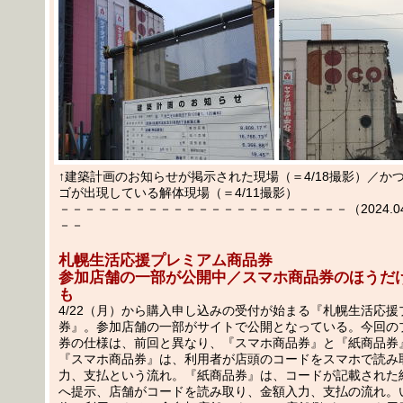
↑建築計画のお知らせが掲示された現場（＝4/18撮影）／か
ゴが出現している解体現場（＝4/11撮影）
－－－－－－－－－－－－－－－－－－－－－－－（2024.04.1
－－
札幌生活応援プレミアム商品券
参加店舗の一部が公開中／スマホ商品券のほうだ
も
4/22（月）から購入申し込みの受付が始まる『札幌生活応
券』。参加店舗の一部がサイトで公開となっている。今回の
券の仕様は、前回と異なり、『スマホ商品券』と『紙商品券
『スマホ商品券』は、利用者が店頭のコードをスマホで読み
力、支払という流れ。『紙商品券』は、コードが記載された
へ提示、店舗がコードを読み取り、金額入力、支払の流れ。