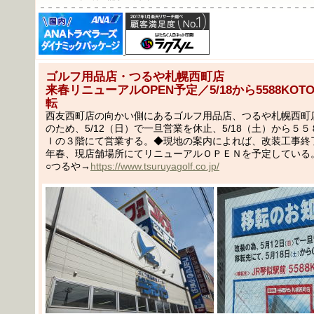
－－－－－－－－－－－－－－－－－－－－－－－－－－－－－－－－－－－
ゴルフ用品店・つるや札幌西町店
来春リニューアルOPEN予定／5/18から5588KOT
転
西友西町店の向かい側にあるゴルフ用品店、つるや札幌西町
のため、5/12（日）で一旦営業を休止、5/18（土）から５
Ｉの３階にて営業する。◆現地の案内によれば、改装工事終
年春、現店舗場所にてリニューアルＯＰＥＮを予定している
○つるや→
https://www.tsuruyagolf.co.jp/