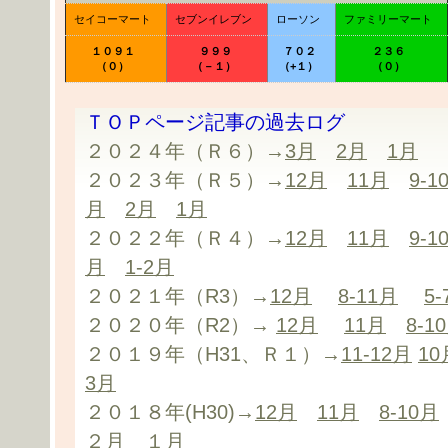
セイコーマート
セブンイレブン
ローソン
ファミリーマート
１０９１
９９９
７０２
２３６
（０）
（－１）
（+１）
（０）
ＴＯＰページ記事の過去ログ
２０２４年（Ｒ６）→
3月
2月
1月
２０２３年（Ｒ５）→
12月
11月
9-1
月
2月
1月
２０２２年（Ｒ４）→
12月
11月
9-1
月
1-2月
２０２１年（R3）→
12月
8-11月
5
２０２０年（R2）→
12月
11月
8-1
２０１９年（H31、Ｒ１）→
11-12月
10
3月
２０１８年(H30)→
12月
11月
8-10月
２月
１月