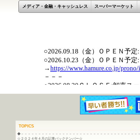
メディア・金融・キャッシュレス
スーパーマーケット
TOPICS
◆－－－－－－－－－－－－－－－－－－－－－－－－－－－－－－－－－－
☆２０２４年４月の記事バックナンバー☆