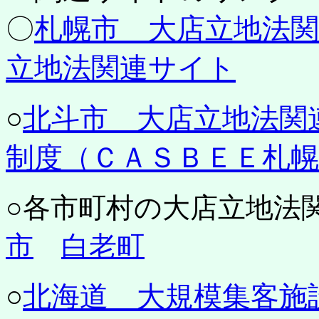
〇
札幌市 大店立地法
立地法関連サイト
○
北斗市 大店立地法関
制度（ＣＡＳＢＥＥ札幌
○各市町村の大店立地法
市
白老町
○
北海道 大規模集客施