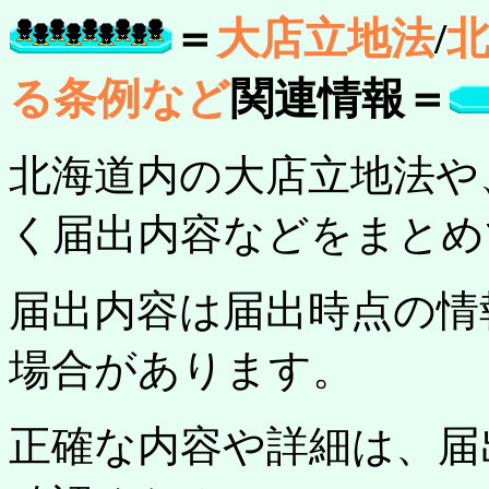
＝
大店立地法
/
る条例
など
関連情報＝
北海道内の大店立地法や
く届出内容などをまとめ
届出内容は届出時点の情
場合があります。
正確な内容や詳細は、届