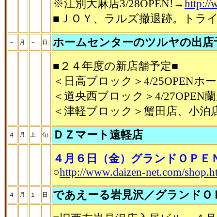
※江別大麻店3/28OPEN!→
http://
■ＪＯＹ、ラルズ撤退跡。トラ
ホームセンターのツルヤの出店
－
月
－
日
■２４年度の新店舗予定■
＜日高ブロック＞4/25OPE
＜道央西ブロック＞4/27OPEN
＜津軽ブロック＞蟹田店、小泊
ＤＺマート遠軽店
４
月
上
旬
４月６日（金）グランドＯＰＥ
○
http://www.daizen-net.com/shop.h
であえーる岩見沢／グランドＯ
４
月
１
日