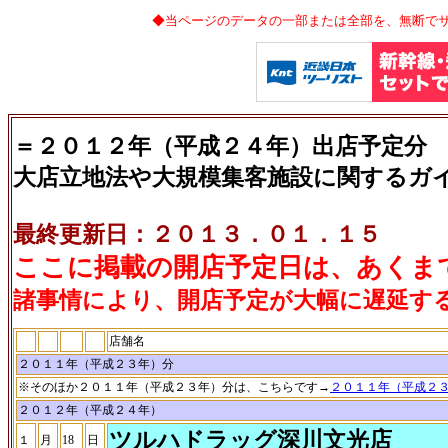
◆当ページのデータの一部または全部を、無断で
＝２０１２年（平成２４年）出店予定分
大店立地法や大規模集客施設に関するガ
最終更新日：２０１３．０１．１５
ここに掲載の開店予定日は、あくま
諸事情により、開店予定が大幅に遅延す
店舗名
２０１１年（平成２３年）分
※そのほか２０１１年（平成２３年）分は、こちらです→
２０１１年（平成２
２０１２年（平成２４年）
ツルハドラッグ深川文光店
１
月
18
日