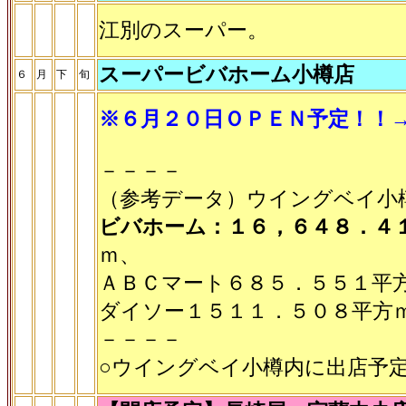
江別のスーパー。
スーパービバホーム小樽店
６
月
下
旬
※６月２０日ＯＰＥＮ予定！！
－－－－
（参考データ）ウイングベイ小
ビバホーム：１６，６４８．４
ｍ、
ＡＢＣマート６８５．５５１平
ダイソー１５１１．５０８平方
－－－－
○ウイングベイ小樽内に出店