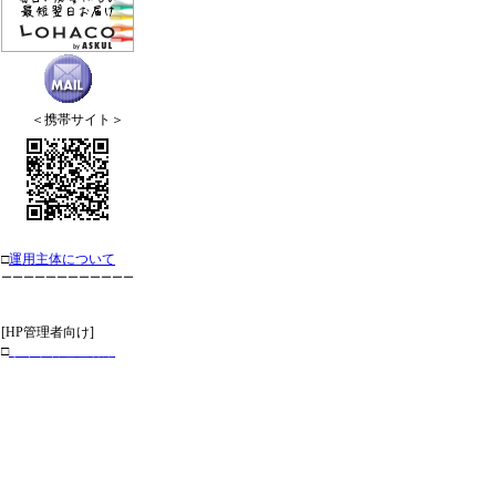
＜携帯サイト＞
□
運用主体について
ーーーーーーーーーーーー
[HP管理者向け]
□
サイト管理理者用