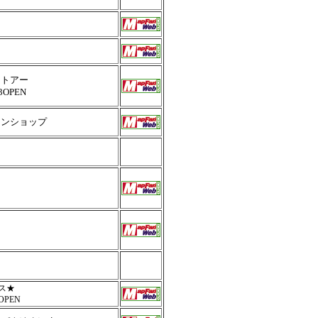
ストアー
23OPEN
レンショップ
ス★
7OPEN