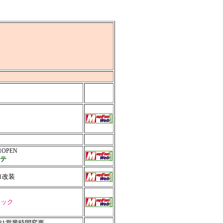
01OPEN
ステ
.11改装
ラック
10.21営業時間変更