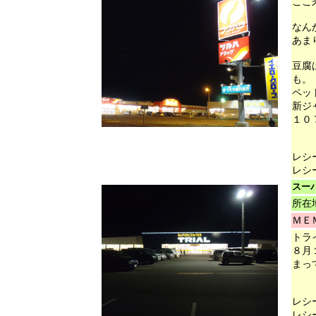
ここ
なん
あま
豆腐
も。
ペッ
新ジ
１０
レシート
レシ
スー
所在
ＭＥ
トラ
８月
まっ
レシート
レシ