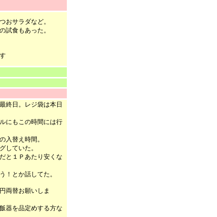
つおサラダなど。
の試食もあった。
す
最終日。レジ袋は本日
ルにもこの時間には行
の入替え時間。
グしていた。
だと１Ｐあたり安くな
う！とか話してた。
円両替お願いしま
飯器を品定めする方な