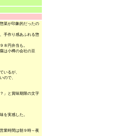
惣菜が印象的だったの
、手作り感あふれる惣
９８円弁当も。
腐は小樽の会社の豆
ているが、
いので、
？」と賞味期限の文字
味を実感した。
営業時間は朝９時～夜