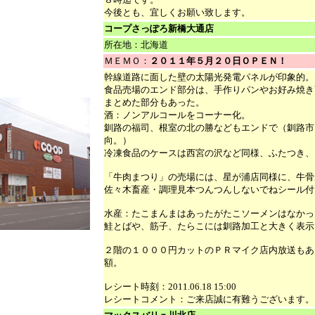
今後とも、宜しくお願い致します。
コープさっぽろ新橋大通店
所在地：北海道
ＭＥＭＯ：
２０１１年５月２０日ＯＰＥＮ！
幹線道路に面した壁の太陽光発電パネルが印象的。
食品売場のエンド部分は、手作りパンやお好み焼き
まとめた部分もあった。
酒：ノンアルコールをコーナー化。
釧路の福司、根室の北の勝などもエンドで（釧路市
向。）
冷凍食品のケースは西宮の沢など同様、ふたつき、
「牛肉まつり」の売場には、星が浦店同様に、牛骨
佐々木畜産・調理見本つんつんしないでねシール付
水産：たこまんまはあったがたこソーメンはなかっ
鮭とばや、筋子、たらこには釧路加工と大きく表示
２階の１０００円カットのＰＲマイク店内放送もあ
額。
レシート時刻：2011.06.18 15:00
レシートコメント：ご来店誠に有難うございます。