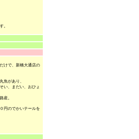
す。
だけで、新橋大通店の
丸魚があり、
そい、まだい、おひょ
路産。
０円のでかいテールを