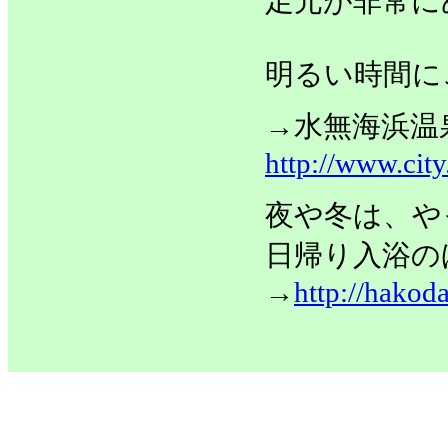
足元が非常に
明るい時間に
→水無海浜温
http://www.cit
夜や冬は、や
日帰り入浴の
→
http://hakod