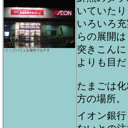
いていたり
いろいろ充
らの展開は
突きこんに
↑トップバリュを屋外でもＰＲ
よりも目だ
たまごは化
方の場所。
イオン銀行