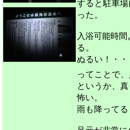
すると駐車場
った。
入浴可能時間
る。
ぬるい！・・
ってことで、
というか、真
怖い。
雨も降ってる