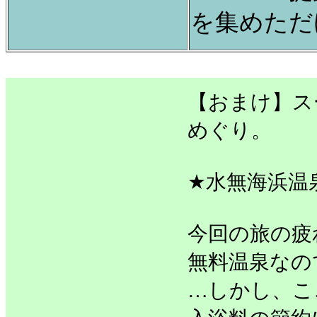
を集めただ
【おまけ】ス
めぐり。
★水無海浜温
今回の旅の疲
無料温泉なの
…しかし、こ