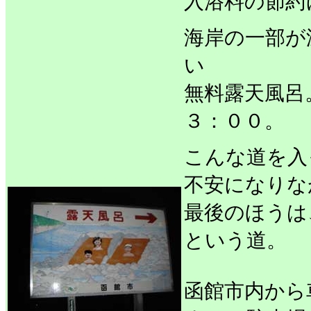
入浴料の節約
海岸の一部が
い
無料露天風呂
３：００。
こんな道を入
不安になりな
最後のほうは
という道。
函館市内から