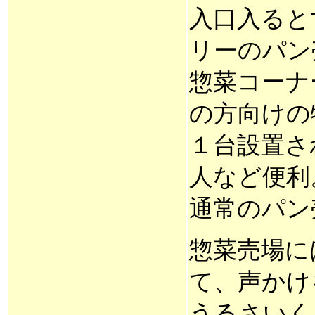
入口入ると
リーのパン
惣菜コーナ
の方向けの
１台設置さ
人など便利
通常のパン
惣菜売場に
て、声かけ
うるさいく