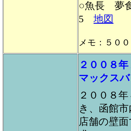
○魚長 夢
5
地図
メモ：５００
２００８年
マックスバ
２００８年
き、函館市
店舗の壁面