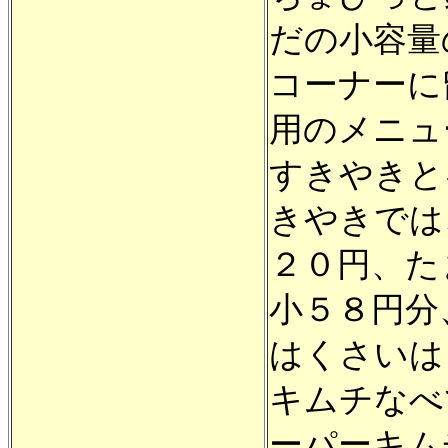
だの小容量
コーナーに
用のメニュ
すきやきと
きやきでは
２０円、た
小５８円分
はくさいは
キムチなべ
ーパーキム