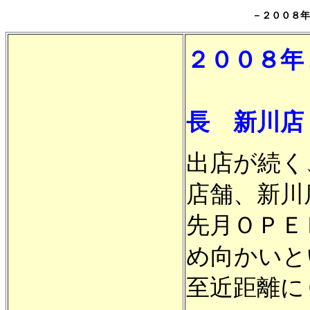
－２００８年
２００８年
－
長 新川店
出店が続く
店舗、新川
先月ＯＰＥ
め向かいと
至近距離に