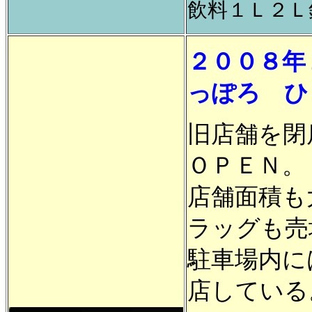
飲料１Ｌ２Ｌ
２００８年
っぽろ ひ
旧店舗を閉
ＯＰＥＮ。
店舗面積も
ラッグも売
駐車場内に
店している