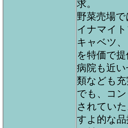
求。
野菜売場で
イナマイト
キャベツ、
を特価で提
病院も近い
類なども充
でも、コン
されていた
すよ的な品