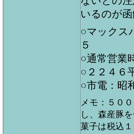
ないとの注
いるのが函
○マックス
５
○通常営業
○２２４６
○市電：昭
メモ：５００
し、森産豚を
菓子は税込１