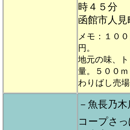
時４５分
函館市人見
メモ：１００
円。
地元の味、ト
量。５００ｍ
わりばし売場
－魚長乃木
コープさっ