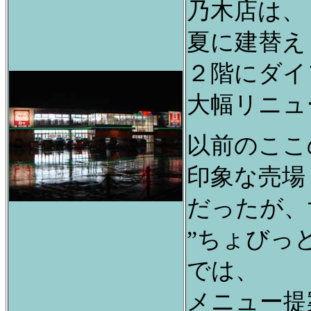
乃木店は、
夏に建替え
２階にダイ
大幅リニュ
以前のここ
印象な売場
だったが、
”ちょびっ
では、
メニュー提