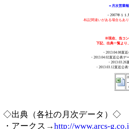
＝月次営業報
－2007年１
-転記間違いがある場合もあ
※現在、当コン
下記、出典一覧より
・2013.04.
・2013.04.02直近
・2013.03
・2013.03.12
（
◇出典（各社の月次データ）◇
・アークス→
http://www.arcs-g.co.j