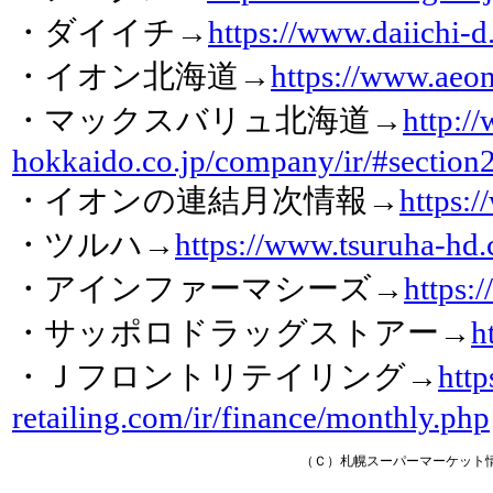
・ダイイチ→
https://www.daiichi-d
・イオン北海道→
https://www.aeon
・マックスバリュ北海道→
http:/
hokkaido.co.jp/company/ir/#section
・イオンの連結月次情報→
https:/
・ツルハ→
https://www.tsuruha-hd.c
・アインファーマシーズ→
https:/
・サッポロドラッグストアー→
h
・Ｊフロントリテイリング→
http
retailing.com/ir/finance/monthly.php
（Ｃ）札幌スーパーマーケット情報 http: